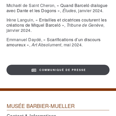
Michaël de Saint Cheron,
« Quand Barceló dialogue
avec Dante et les Dogons »
,
Études
, janvier 2024.
Irène Languin,
« Entailles et cicatrices couturent les
créations de Miquel Barceló »
,
Tribune de Genève
,
janvier 2024.
Emmanuel Daydé,
« Scarifications d’un discours
amoureux »
,
Art Absolument
, mai 2024.
COMMUNIQUÉ DE PRESSE
MUSÉE BARBIER-MUELLER
Contact & Informations