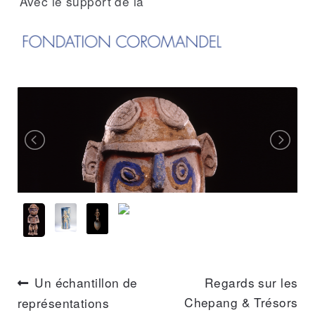
Avec le support de la
e
s
Un échantillon de
Regards sur les
Chepang & Trésors
représentations