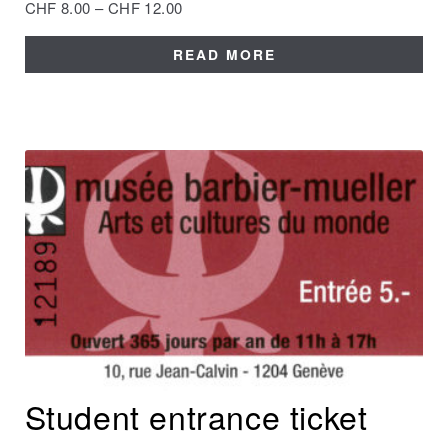
CHF
8.00
–
CHF
12.00
READ MORE
Student entrance ticket