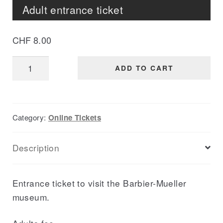
Adult entrance ticket
CHF
8.00
Adult
ADD TO CART
entrance
ticket
quantity
Category:
Online Tickets
Description
Entrance ticket to visit the Barbier-Mueller
museum.