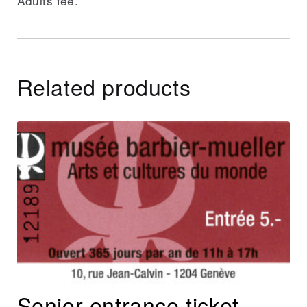
Adults fee.
Related products
Senior entrance ticket