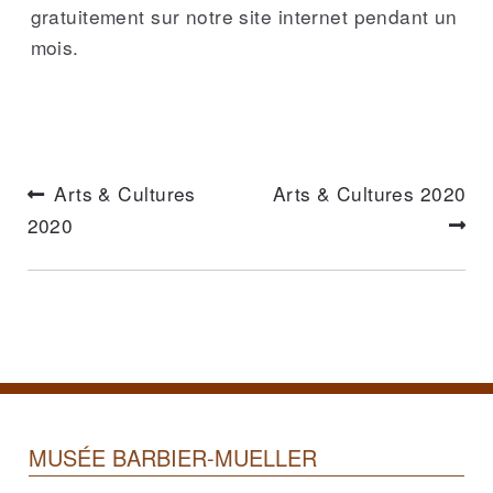
gratuitement sur notre site internet pendant un
mois.
Art
Arts & Cultures
Arts & Cultures 2020
sui
Article
2020
précédent :
MUSÉE BARBIER-MUELLER