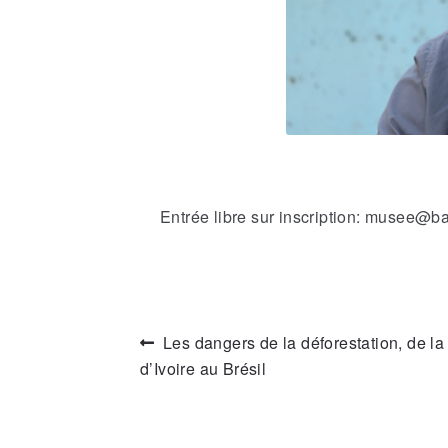
Entrée libre sur inscription: musee@ba
Les dangers de la déforestation, de la
Article
d’Ivoire au Brésil
précédent :