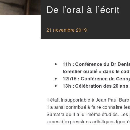
De l’oral à l’écrit
21 novembre 2019
11h : Conférence du Dr Deni
forestier oublié » dans le cad
12h15 : Conférence de Georg
13h : Célébration des 20 ans
Il était insupportable à Jean Paul Barb
Il a ainsi contribué à faire connaître l
Sumatra qu’il a lui-même étudiés. Les
zones d’expressions artistiques ignoré