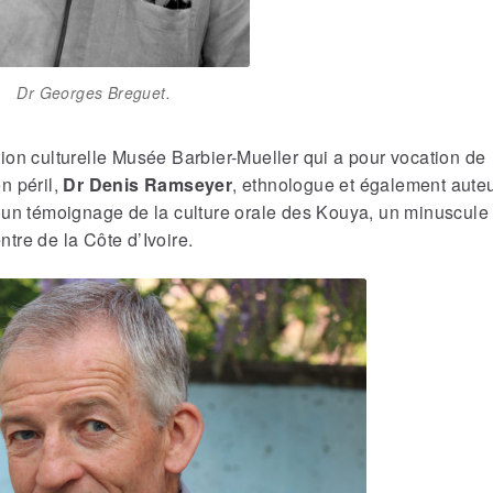
Dr Georges Breguet.
ion culturelle Musée Barbier-Mueller qui a pour vocation de
n péril,
Dr Denis Ramseyer
, ethnologue et également aute
 un témoignage de la culture orale des Kouya, un minuscule
tre de la Côte d’Ivoire.