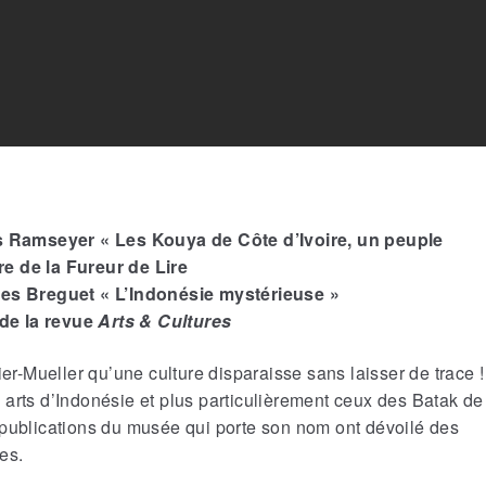
s Ramseyer « Les Kouya de Côte d’Ivoire, un peuple
re de la Fureur de Lire
es Breguet « L’Indonésie mystérieuse »
 de la revue
Arts & Cultures
ier-Mueller qu’une culture disparaisse sans laisser de trace !
es arts d’Indonésie et plus particulièrement ceux des Batak de
 publications du musée qui porte son nom ont dévoilé des
es.