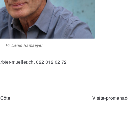
Pr Denis Ramseyer
rbier-mueller.ch, 022 312 02 72
 Côte
Visite-promenad