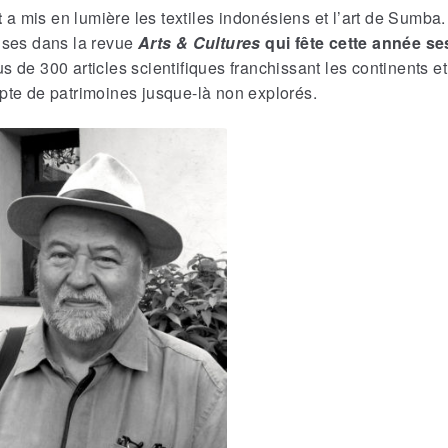
t
a mis en lumière les textiles indonésiens et l’art de Sumba.
rises dans la revue
Arts & Cultures
qui fête cette année se
s de 300 articles scientifiques franchissant les continents et
pte de patrimoines jusque-là non explorés.