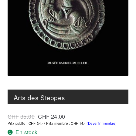
Arts des Steppes
CHF
35.00
CHF
24.00
Prix public : CHF 24.- / Prix membre : CHF 16.-
(Devenir membre)
En stock