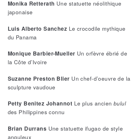
Une statuette néolithique
Monika Retterath
japonaise
Le crocodile mythique
Luis Alberto Sanchez
du Panama
Un orfèvre ébrié de
Monique Barbier-Mueller
la Côte d’Ivoire
Un chef-d’oeuvre de la
Suzanne Preston Blier
sculpture vaudoue
Le plus ancien
bulul
Petty Benitez Johannot
des Philippines connu
Une statuette ifugao de style
Brian Durrans
anguleux