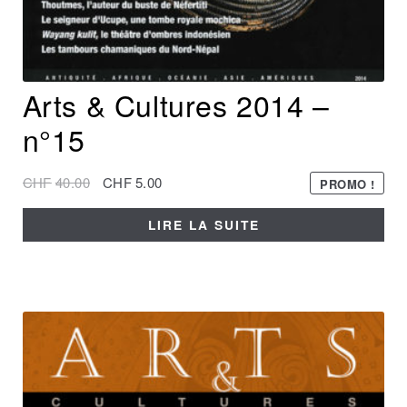
Arts & Cultures 2014 –
n°15
CHF
40.00
CHF
5.00
PROMO !
LIRE LA SUITE