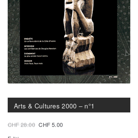
Arts & Cultures 2000 – n°1
CHF
28.00
CHF
5.00