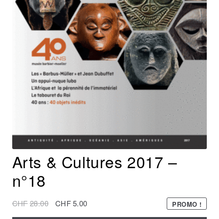
Arts & Cultures 2017 –
n°18
CHF
28.00
CHF
5.00
PROMO !