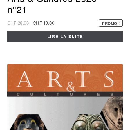
n°21
CHF
28.00
CHF
10.00
PROMO !
LIRE LA SUITE