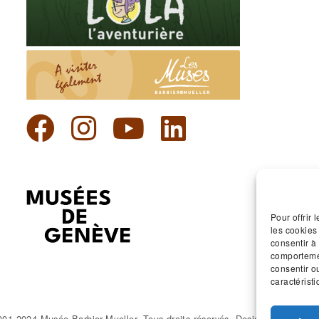
Pour offrir
les cookies
consentir à
comportemen
consentir o
caractéristi
001-2024 Musée Barbier-Mueller. Tous droits réservés. Design & Dev:
ald