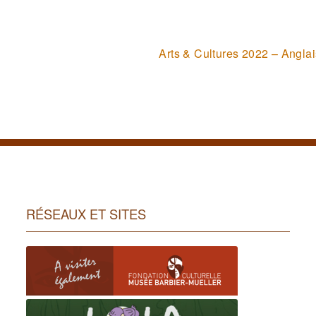
Arts & Cultures 2022 – Anglai
ent :
RÉSEAUX ET SITES