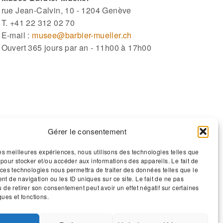
rue Jean-Calvin, 10 - 1204 Genève
T. +41 22 312 02 70
E-mail :
musee@barbier-mueller.ch
Ouvert 365 jours par an - 11h00 à 17h00
Gérer le consentement
 les meilleures expériences, nous utilisons des technologies telles que
 pour stocker et/ou accéder aux informations des appareils. Le fait de
 ces technologies nous permettra de traiter des données telles que le
t de navigation ou les ID uniques sur ce site. Le fait de ne pas
u de retirer son consentement peut avoir un effet négatif sur certaines
ques et fonctions.
emos