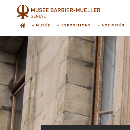
Aller
au
contenu
principal
MUSÉE
EXPOSITIONS
ACTIVITÉS