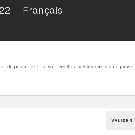
022 – Français
ot de passe. Pour la voir, veuillez saisir votre mot de passe