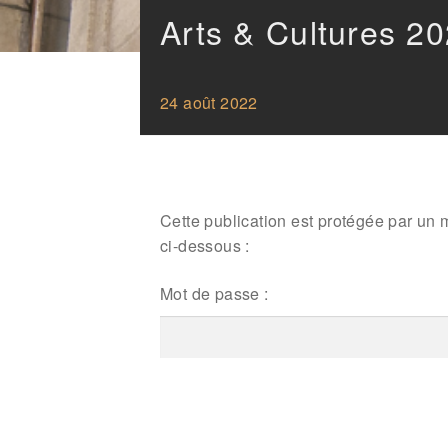
Arts & Cultures 2
24 août 2022
Cette publication est protégée par un m
ci-dessous :
Mot de passe :