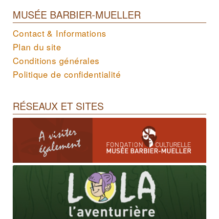
MUSÉE BARBIER-MUELLER
Contact & Informations
Plan du site
Conditions générales
Politique de confidentialité
RÉSEAUX ET SITES